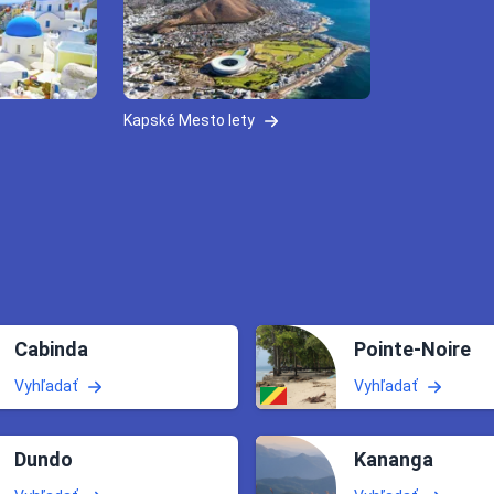
Kapské Mesto lety
Cabinda
Pointe-Noire
Vyhľadať
Vyhľadať
Dundo
Kananga