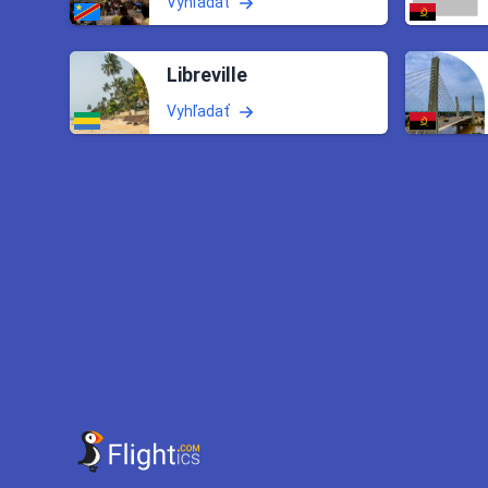
Vyhľadať
Libreville
Vyhľadať