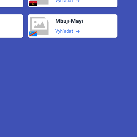
Vyhľadať
Mbuji-Mayi
Vyhľadať