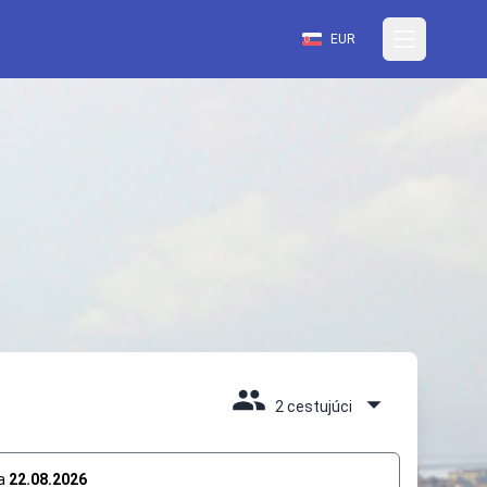
EUR
2 cestujúci
a
22.08.2026