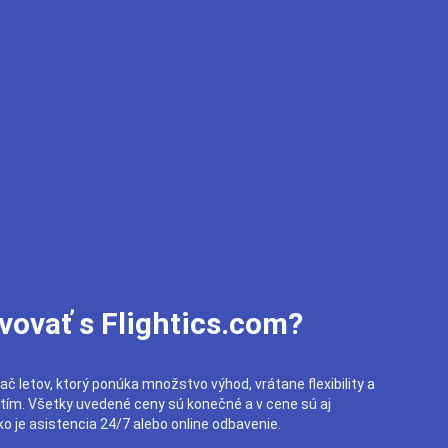
vovať s Flightics.com?
ač letov, ktorý ponúka množstvo výhod, vrátane flexibility a
utím. Všetky uvedené ceny sú konečné a v cene sú aj
o je asistencia 24/7 alebo online odbavenie.