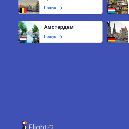
Пошук
Амстердам
Пошук