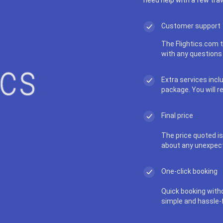
Customer support
The Flightics.com t
with any questions 
Extra services incl
package. You will r
Final price
The price quoted is 
about any unexpec
One-click booking
Quick booking with
simple and hassle-