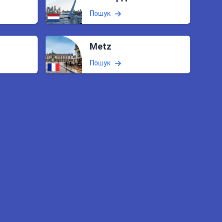
Пошук
Metz
Пошук