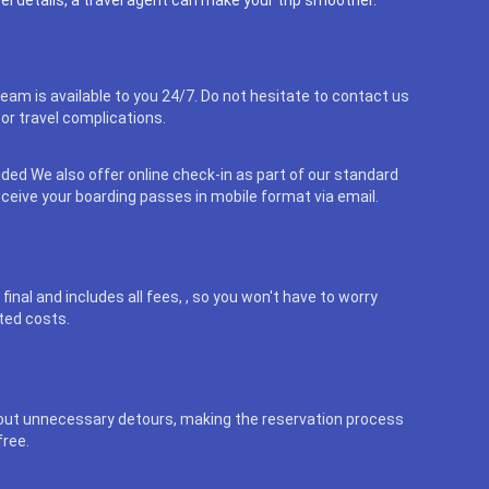
eam is available to you 24/7. Do not hesitate to contact us
or travel complications.
uded We also offer online check-in as part of our standard
eceive your boarding passes in mobile format via email.
final and includes all fees, , so you won't have to worry
ted costs.
out unnecessary detours, making the reservation process
free.