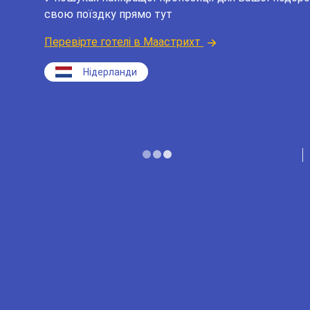
свою поїздку прямо тут
Перевірте готелі в Маастрихт
Нідерланди