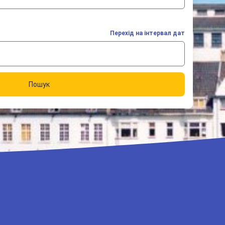
Перехід на інтервал дат
Пошук