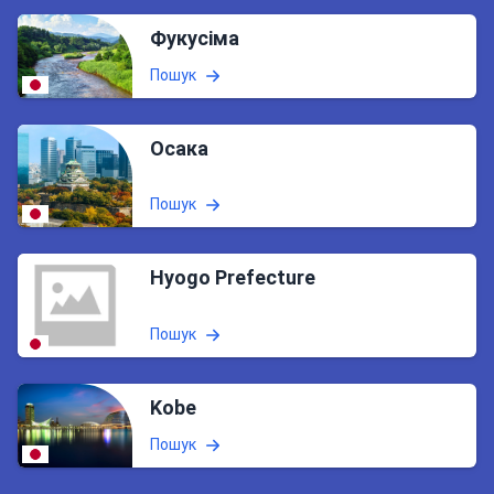
Фукусіма
Пошук
Осака
Пошук
Hyogo Prefecture
Пошук
Kobe
Пошук