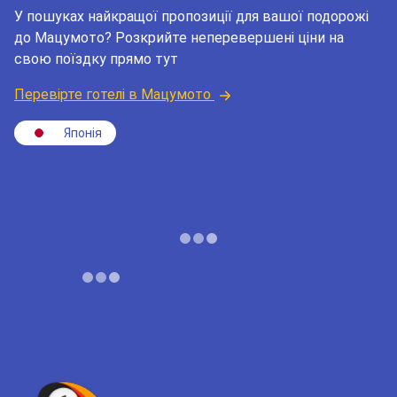
У пошуках найкращої пропозиції для вашої подорожі
до Мацумото? Розкрийте неперевершені ціни на
свою поїздку прямо тут
Перевірте готелі в Мацумото
Японія