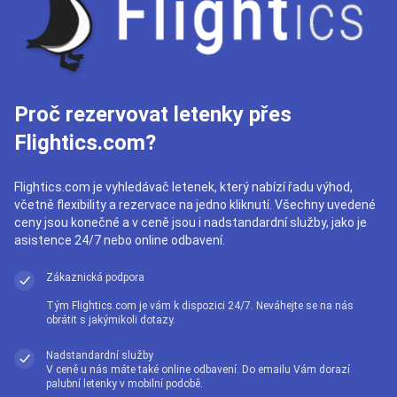
Proč rezervovat letenky přes
Flightics.com?
Flightics.com je vyhledávač letenek, který nabízí řadu výhod,
včetně flexibility a rezervace na jedno kliknutí. Všechny uvedené
ceny jsou konečné a v ceně jsou i nadstandardní služby, jako je
asistence 24/7 nebo online odbavení.
Zákaznická podpora
Tým Flightics.com je vám k dispozici 24/7. Neváhejte se na nás
obrátit s jakýmikoli dotazy.
Nadstandardní služby
V ceně u nás máte také online odbavení. Do emailu Vám dorazí
palubní letenky v mobilní podobě.