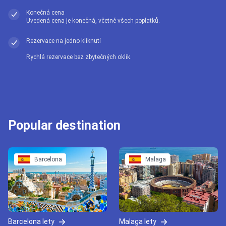
Konečná cena
Uvedená cena je konečná, včetně všech poplatků.
Rezervace na jedno kliknutí
Rychlá rezervace bez zbytečných oklik.
Popular destination
Barcelona
Malaga
Barcelona lety
Malaga lety