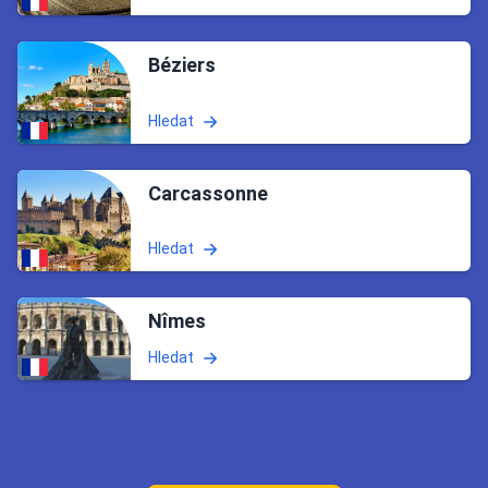
Béziers
Hledat
Carcassonne
Hledat
Nîmes
Hledat