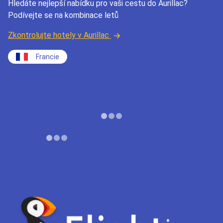
Hledáte nejlepší nabídku pro vaši cestu do Aurillac?
Podívejte se na kombinace letů
Zkontrolujte hotely v Aurillac
Francie