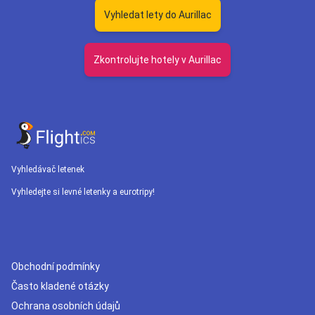
Vyhledat lety do Aurillac
Zkontrolujte hotely v Aurillac
Vyhledávač letenek
Vyhledejte si levné letenky a eurotripy!
Obchodní podmínky
Často kladené otázky
Ochrana osobních údajů