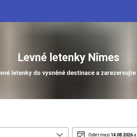
Levné letenky Nîmes
evné letenky do vysněné destinace a zarezervujte 
Odlet mezi
14.08.2026
a