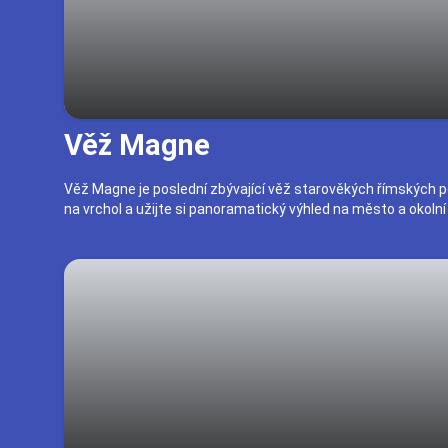
Věž Magne
Věž Magne je poslední zbývající věž starověkých římských p
na vrchol a užijte si panoramatický výhled na město a okolní 