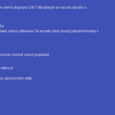
e vám k dispozici 24/7. Neváhejte se na nás obrátit s
žby
aké online odbavení. Do emailu Vám dorazí palubní letenky v
nečná, včetně všech poplatků.
kliknutí
ez zbytečných oklik.