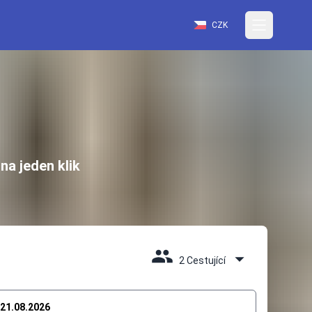
CZK
na jeden klik
2 Cestující
21.08.2026