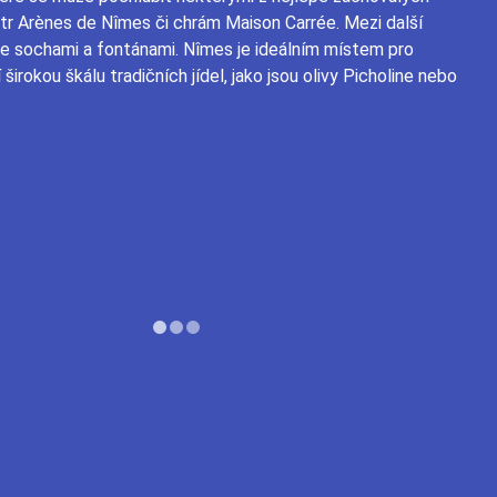
tr Arènes de Nîmes či chrám Maison Carrée. Mezi další
 se sochami a fontánami. Nîmes je ideálním místem pro
 širokou škálu tradičních jídel, jako jsou olivy Picholine nebo