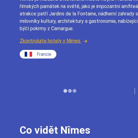
římských památek na světě, jako je impozantní amfiteá
atrakce patří Jardins de la Fontaine, nádherní zahrady
milovníky kultury, architektury a gastronomie, nabízející
býčí pokrmy z Camargue.
Zkontrolujte hotely v Nîmes
Francie
Co vidět Nîmes