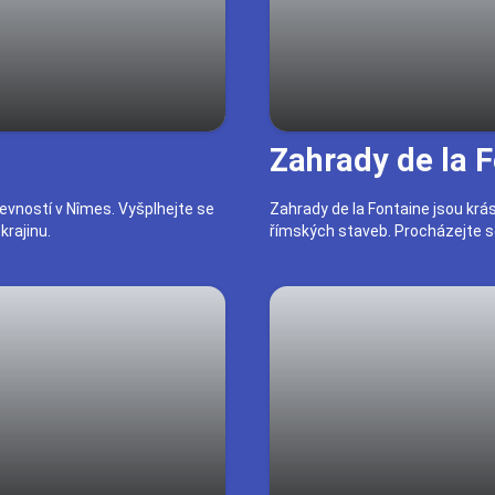
Zahrady de la 
evností v Nîmes. Vyšplhejte se
Zahrady de la Fontaine jsou krá
krajinu.
římských staveb. Procházejte se 