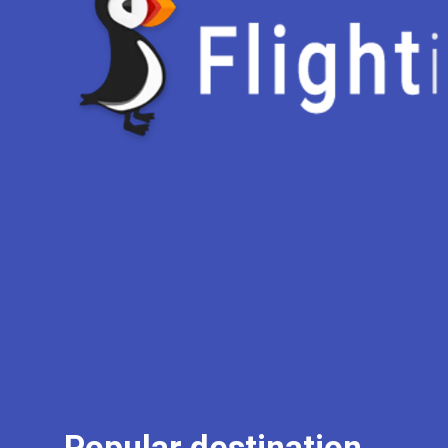
Popular destination