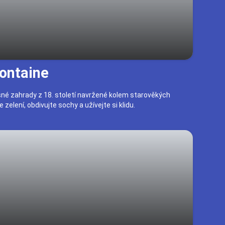
Fontaine
sné zahrady z 18. století navržené kolem starověkých
zelení, obdivujte sochy a užívejte si klidu.